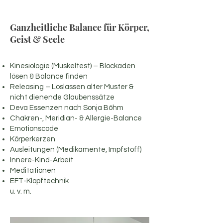
Ganzheitliche Balance für Körper,
Geist & Seele
Kinesiologie (Muskeltest) – Blockaden
lösen & Balance finden
Releasing – Loslassen alter Muster &
nicht dienende Glaubenssätze
Deva Essenzen nach Sonja Böhm
Chakren-, Meridian- & Allergie-Balance
Emotionscode
Körperkerzen
Ausleitungen (Medikamente, Impfstoff)
Innere-Kind-Arbeit
Meditationen
EFT-Klopftechnik
u. v. m.