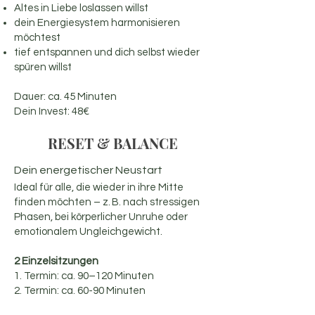
Altes in Liebe loslassen willst
dein Energiesystem harmonisieren
möchtest
tief entspannen und dich selbst wieder
spüren willst
Dauer: ca. 45 Minuten
Dein Invest: 48€
RESET & BALANCE
Dein energetischer Neustart
Ideal für alle, die wieder in ihre Mitte
finden möchten – z. B. nach stressigen
Phasen, bei körperlicher Unruhe oder
emotionalem Ungleichgewicht.
2 Einzelsitzungen
1. Termin: ca. 90–120 Minuten
2. Termin: ca. 60-90 Minuten