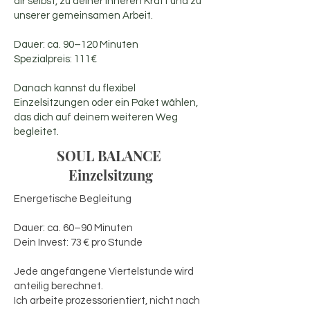
dir selbst, zu deiner inneren Kraft und zu
unserer gemeinsamen Arbeit.
Dauer: ca. 90–120 Minuten
Spezialpreis: 111€
Danach kannst du flexibel
Einzelsitzungen oder ein Paket wählen,
das dich auf deinem weiteren Weg
begleitet.
SOUL BALANCE
Einzelsitzung
Energetische Begleitung
Dauer: ca. 60–90 Minuten
Dein Invest: 73 € pro Stunde
Jede angefangene Viertelstunde wird
anteilig berechnet.
Ich arbeite prozessorientiert, nicht nach